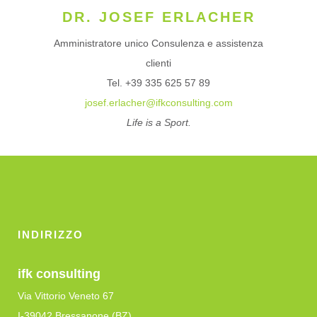
DR. JOSEF ERLACHER
Amministratore unico Consulenza e assistenza
clienti
Tel. +39 335 625 57 89
josef.erlacher@ifkconsulting.com
Life is a Sport.
INDIRIZZO
ifk consulting
Via Vittorio Veneto 67
I-39042 Bressanone (BZ)