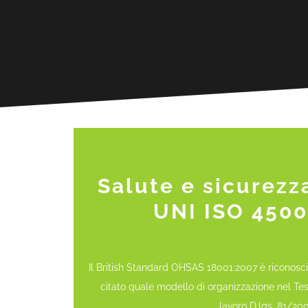
Salute e sicurezz
UNI ISO 4500
Il British Standard OHSAS 18001:2007 è riconosciu
citato quale modello di organizzazione nel Tes
lavoro D.lgs. 81/200