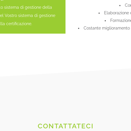
Con
to sistema di gestione della
Elaborazione 
del Vostro sistema di gestione
Formazione
a certificazione.
Costante miglioramento d
CONTATTATECI