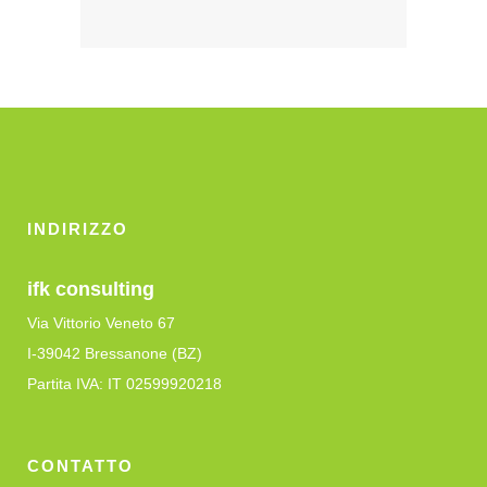
INDIRIZZO
ifk consulting
Via Vittorio Veneto 67
I-39042 Bressanone (BZ)
Partita IVA: IT 02599920218
CONTATTO