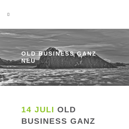
OLD BUSINESS GANZ
NEU
14 JULI
OLD
BUSINESS GANZ