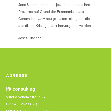
Jene Unternehmen, die jetzt handeln und ihre
Prozesse auf Grund der Erkenntnisse aus
Corona innovativ neu gestalten, sind jene, die
aus dieser Krise gestärkt hervorgehen werden.
Josef Erlacher
ADRESSE
ifk consulting
Vittorio Veneto Straße 67
I-39042 Brixen (BZ)
MwSt.-Nr.: IT 02599920218