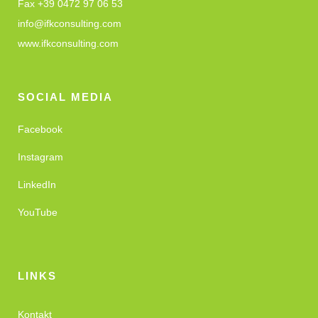
Fax +39 0472 97 06 53
info@ifkconsulting.com
www.ifkconsulting.com
SOCIAL MEDIA
Facebook
Instagram
LinkedIn
YouTube
LINKS
Kontakt