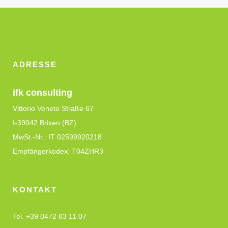
ADRESSE
ifk consulting
Vittorio Veneto Straße 67
I-39042 Brixen (BZ)
MwSt.-Nr.: IT 02599920218
Empfängerkodex: T04ZHR3
KONTAKT
Tel. +39 0472 83 11 07