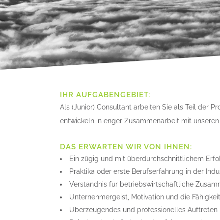
IHR AUFGABENGEBIET:
Als (Junior) Consultant arbeiten Sie als Teil der
entwickeln in enger Zusammenarbeit mit unsere
DAS ERWARTEN WIR VON IHNEN:
Ein zügig und mit überdurchschnittlichem Erf
Praktika oder erste Berufserfahrung in der Indu
Verständnis für betriebswirtschaftliche Zusa
Unternehmergeist, Motivation und die Fähigkei
Überzeugendes und professionelles Auftreten