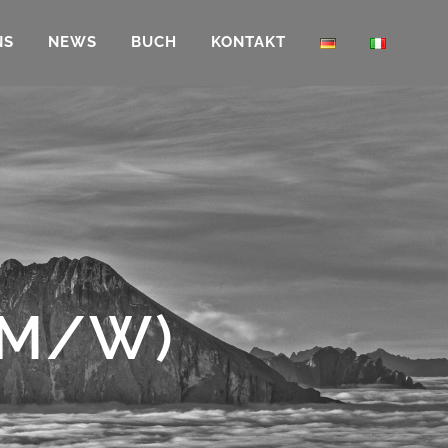
NS
NEWS
BUCH
KONTAKT
(M/W)