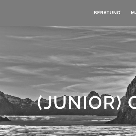
BERATUNG
M
(JUNIOR)