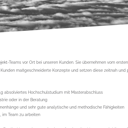
 Projekt-Teams vor Ort bei unseren Kunden. Sie übernehmen vom ersten
n Kunden maßgeschneiderte Konzepte und setzen diese zeitnah und
olg absolviertes Hochschulstudium mit Masterabschluss
strie oder in der Beratung
mmenhänge und sehr gute analytische und methodische Fähigkeiten
t, im Team zu arbeiten