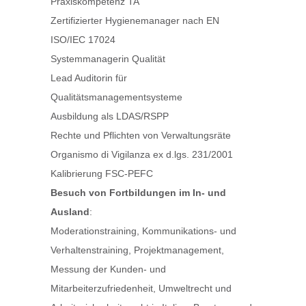
Praxiskompetenz TA
Zertifizierter Hygienemanager nach EN
ISO/IEC 17024
Systemmanagerin Qualität
Lead Auditorin für
Qualitätsmanagementsysteme
Ausbildung als LDAS/RSPP
Rechte und Pflichten von Verwaltungsräte
Organismo di Vigilanza ex d.lgs. 231/2001
Kalibrierung FSC-PEFC
Besuch von Fortbildungen im In- und
Ausland
:
Moderationstraining, Kommunikations- und
Verhaltenstraining, Projektmanagement,
Messung der Kunden- und
Mitarbeiterzufriedenheit, Umweltrecht und