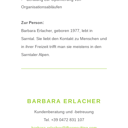
Organisationsabläufen
Zur Person:
Barbara Erlacher, geboren 1977, lebt in
Sarntal. Sie liebt den Kontakt zu Menschen und
in ihrer Freizeit trifft man sie meistens in den
Sarntaler Alpen.
BARBARA ERLACHER
Kundenberatung und -betreuung
Tel. +39 0472 831 107
barbara.erlacher@ifkconsulting.com